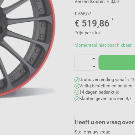
Verzendkosten: € 0,00
€
565,07
*
€
519,86
Prijs per stuk
Momenteel niet beschikbaar, I
Gratis verzending vanaf € 10
Veilig bestellen en betalen
14 dagen bedenktijd
Klanten geven ons een 9,7
Heeft u een vraag over
Stel ons uw vraag