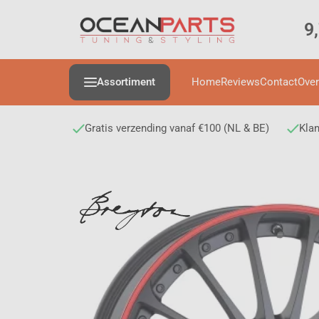
9
Assortiment
Home
Reviews
Contact
Over
Gratis verzending vanaf €100 (NL & BE)
Klan