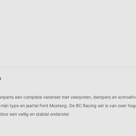
Klanten geven ons een 9,7
Deskundige Klantenservice