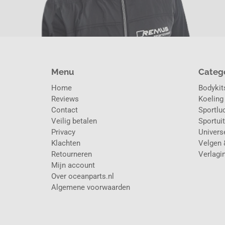
Menu
Categ
Home
Bodykits
Reviews
Koeling
Contact
Sportluc
Veilig betalen
Sportuit
Privacy
Universe
Klachten
Velgen 
Retourneren
Verlagi
Mijn account
Over oceanparts.nl
Algemene voorwaarden