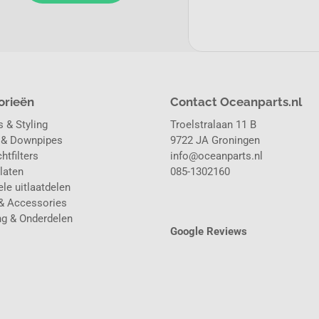
orieën
Contact Oceanparts.nl
 & Styling
Troelstralaan 11 B
 & Downpipes
9722 JA Groningen
htfilters
info@oceanparts.nl
laten
085-1302160
le uitlaatdelen
& Accessories
ng & Onderdelen
Google Reviews