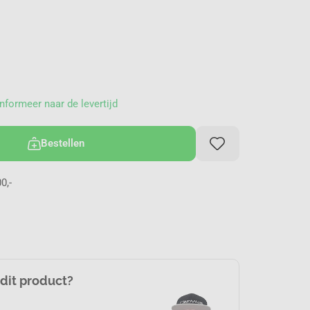
nformeer naar de levertijd
Bestellen
0,-
 dit product?