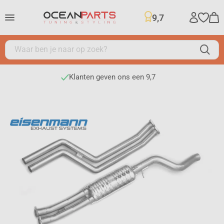
9,7
Klanten geven ons een 9,7