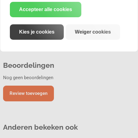
 Audi
Accepteer alle cookies
 BMW
 Mercedes Benz
 Porsche
 seat / Cupra
Kies je cookies
Weiger cookies
 Skoda
 VW
Beoordelingen
Nog geen beoordelingen
Review toevoegen
Anderen bekeken ook