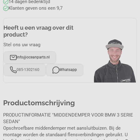
14 dagen bedenktijd
Klanten geven ons een 9,7
Heeft u een vraag over dit
product?
Stel ons uw vraag
info@oceanparts.nl
085-1302160
Whatsapp
Productomschrijving
PRODUCTINFORMATIE "MIDDENDEMPER VOOR BMW 3 SERIE
SEDAN"
Opschroefbare middendemper met aansluitbuizen. Bij de
montage worden de standaard flensverbindingen gebruikt. U