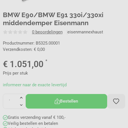
BMW E90/BMW E91 330i/330xi
middendemper Eisenmann
0 beoordelingen
eisenmannexhaust
Productnummer: B5325.00001
Verzendkosten: € 0,00
*
€
1.051,00
Prijs per stuk
informeer naar de exacte levertijd
Bestellen
Gratis verzending vanaf € 100,-
Veilig bestellen en betalen