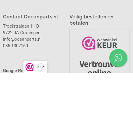
Contact Oceanparts.nl
Veilig bestellen en
betalen
Troelstralaan 11 B
9722 JA Groningen
info@oceanparts.nl
085-1302160
9,7
Google Reviews