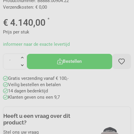
Productnummer: B8888.00904.22
Verzendkosten: € 0,00
*
€
4.140,00
Prijs per stuk
informeer naar de exacte levertijd
Bestellen
Gratis verzending vanaf € 100,-
Veilig bestellen en betalen
14 dagen bedenktijd
Klanten geven ons een 9,7
Heeft u een vraag over dit
product?
Stel ons uw vraag