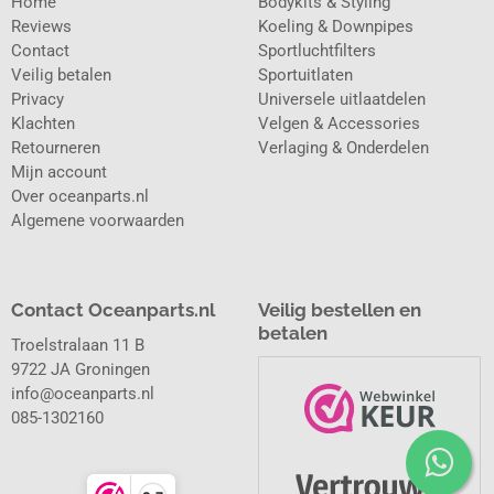
Home
Bodykits & Styling
Reviews
Koeling & Downpipes
Contact
Sportluchtfilters
Veilig betalen
Sportuitlaten
Privacy
Universele uitlaatdelen
Klachten
Velgen & Accessories
Retourneren
Verlaging & Onderdelen
Mijn account
Over oceanparts.nl
Algemene voorwaarden
Contact Oceanparts.nl
Veilig bestellen en
betalen
Troelstralaan 11 B
9722 JA Groningen
info@oceanparts.nl
085-1302160