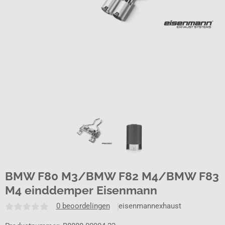
BMW F80 M3/BMW F82 M4/BMW F83
M4 einddemper Eisenmann
0 beoordelingen
eisenmannexhaust