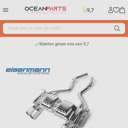
9,7
Klanten geven ons een 9,7