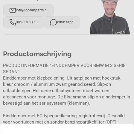
info@oceanparts.nl
085-1302160
Whatsapp
Productomschrijving
PRODUCTINFORMATIE "EINDDEMPER VOOR BMW M 3 SERIE
SEDAN"
Einddemper met klepbediening. Uitlaatpijpen met hoekstuk,
kleur chroom / aluminium zwart geanodiseerd. Slip-on
uitlaatdemper. Het serie-uitlaatsysteem moet worden
afgesneden voor montage. De Eisenmann slip-on einddemper is
bevestigd aan het seriesysteem (klemmen).
Einddemper met EG-typegoedkeuring, registratievrij. Geschikt
voor voertuigen met en zonder benzinepartikelfilter (OPF).