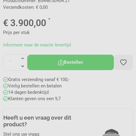
Productnummer: B5446.00904.21
Verzendkosten: € 0,00
*
€
3.900,00
Prijs per stuk
informeer naar de exacte levertijd
Bestellen
Gratis verzending vanaf € 100,-
Veilig bestellen en betalen
14 dagen bedenktijd
Klanten geven ons een 9,7
Heeft u een vraag over dit
product?
Stel ons uw vraag