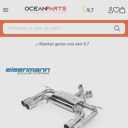
9,7
Klanten geven ons een 9,7