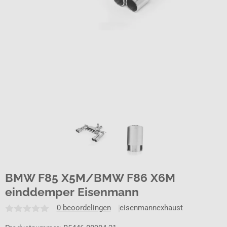
BMW F85 X5M/BMW F86 X6M
einddemper Eisenmann
0 beoordelingen
eisenmannexhaust