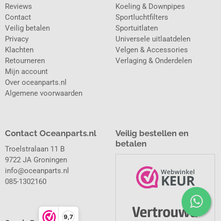
Reviews
Koeling & Downpipes
Contact
Sportluchtfilters
Veilig betalen
Sportuitlaten
Privacy
Universele uitlaatdelen
Klachten
Velgen & Accessories
Retourneren
Verlaging & Onderdelen
Mijn account
Over oceanparts.nl
Algemene voorwaarden
Contact Oceanparts.nl
Veilig bestellen en
betalen
Troelstralaan 11 B
9722 JA Groningen
info@oceanparts.nl
085-1302160
9,7