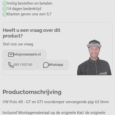
Veilig bestellen en betalen
14 dagen bedenktijd
Klanten geven ons een 9,7
Heeft u een vraag over dit
product?
Stel ons uw vraag
info@oceanparts.nl
085-1302160
Whatsapp
Productomschrijving
VW Polo 6R - GT en GTI voordemper vervangende pijp 63.5mm
Inclusief Montagemateriaal op de originele Kat/ de originele