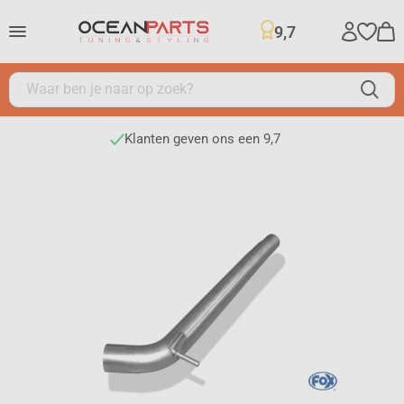
9,7
Klanten geven ons een 9,7