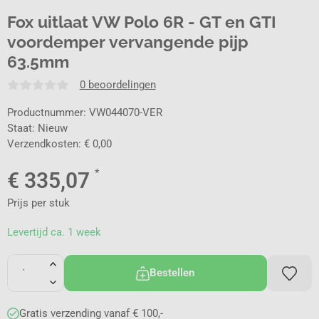
Fox uitlaat VW Polo 6R - GT en GTI
voordemper vervangende pijp
63.5mm
0 beoordelingen
Productnummer: VW044070-VER
Staat: Nieuw
Verzendkosten: € 0,00
*
€
335,07
Prijs per stuk
Levertijd ca. 1 week
Bestellen
Gratis verzending vanaf € 100,-