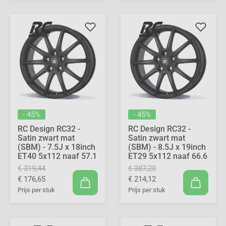
- 45%
- 45%
RC Design RC32 -
RC Design RC32 -
Satin zwart mat
Satin zwart mat
(SBM) - 7.5J x 18inch
(SBM) - 8.5J x 19inch
ET40 5x112 naaf 57.1
ET29 5x112 naaf 66.6
€ 319,44
€ 387,20
€ 176,65
€ 214,12
Prijs per stuk
Prijs per stuk