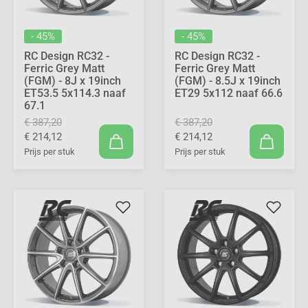
- 45%
- 45%
RC Design RC32 -
RC Design RC32 -
Ferric Grey Matt
Ferric Grey Matt
(FGM) - 8J x 19inch
(FGM) - 8.5J x 19inch
ET53.5 5x114.3 naaf
ET29 5x112 naaf 66.6
67.1
€ 387,20
€ 387,20
€ 214,12
€ 214,12
Prijs per stuk
Prijs per stuk