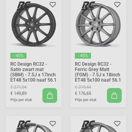
- 45%
- 45%
RC Design RC32 -
RC Design RC32 -
Satin zwart mat
Ferric Grey Matt
(SBM) - 7.5J x 17inch
(FGM) - 7.5J x 18inch
ET48 5x100 naaf 56.1
ET48 5x100 naaf 56.1
€ 271,04
€ 319,44
€ 149,89
€ 176,65
Prijs per stuk
Prijs per stuk