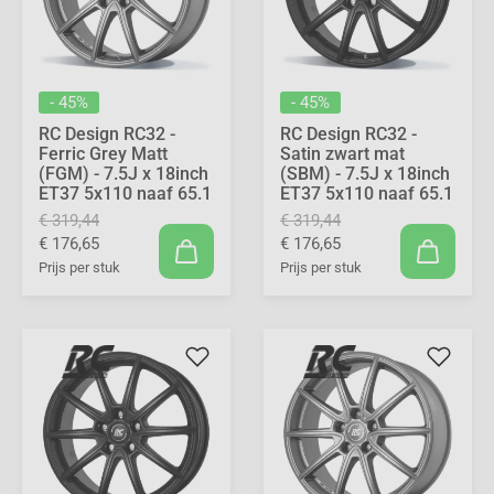
- 45%
- 45%
RC Design RC32 -
RC Design RC32 -
Ferric Grey Matt
Satin zwart mat
(FGM) - 7.5J x 18inch
(SBM) - 7.5J x 18inch
ET37 5x110 naaf 65.1
ET37 5x110 naaf 65.1
€ 319,44
€ 319,44
€ 176,65
€ 176,65
Prijs per stuk
Prijs per stuk