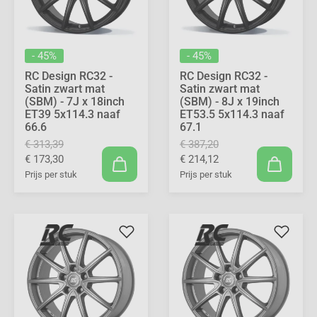
- 45%
- 45%
RC Design RC32 -
RC Design RC32 -
Satin zwart mat
Satin zwart mat
(SBM) - 7J x 18inch
(SBM) - 8J x 19inch
ET39 5x114.3 naaf
ET53.5 5x114.3 naaf
66.6
67.1
€ 313,39
€ 387,20
€ 173,30
€ 214,12
Prijs per stuk
Prijs per stuk