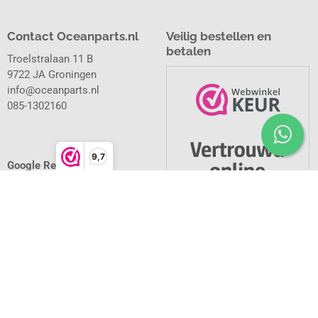
Contact Oceanparts.nl
Veilig bestellen en
betalen
Troelstralaan 11 B
9722 JA Groningen
info@oceanparts.nl
085-1302160
9,7
Google Reviews