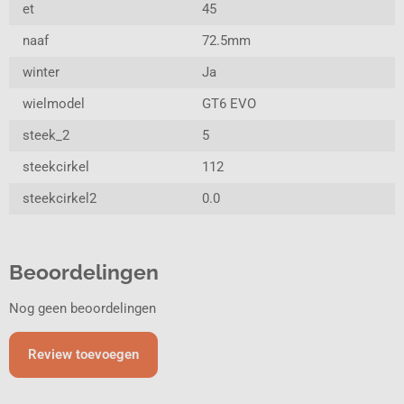
et
45
naaf
72.5mm
winter
Ja
wielmodel
GT6 EVO
steek_2
5
steekcirkel
112
steekcirkel2
0.0
Beoordelingen
Nog geen beoordelingen
Review toevoegen