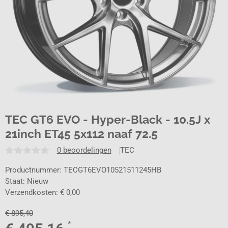
TEC GT6 EVO - Hyper-Black - 10.5J x
21inch ET45 5x112 naaf 72.5
0 beoordelingen
TEC
Productnummer: TECGT6EVO10521511245HB
Staat: Nieuw
Verzendkosten: € 0,00
€
895,40
*