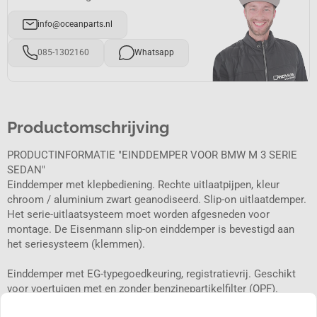
info@oceanparts.nl
085-1302160
Whatsapp
Productomschrijving
PRODUCTINFORMATIE "EINDDEMPER VOOR BMW M 3 SERIE
SEDAN"
Einddemper met klepbediening. Rechte uitlaatpijpen, kleur
chroom / aluminium zwart geanodiseerd. Slip-on uitlaatdemper.
Het serie-uitlaatsysteem moet worden afgesneden voor
montage. De Eisenmann slip-on einddemper is bevestigd aan
het seriesysteem (klemmen).
Einddemper met EG-typegoedkeuring, registratievrij. Geschikt
voor voertuigen met en zonder benzinepartikelfilter (OPF).