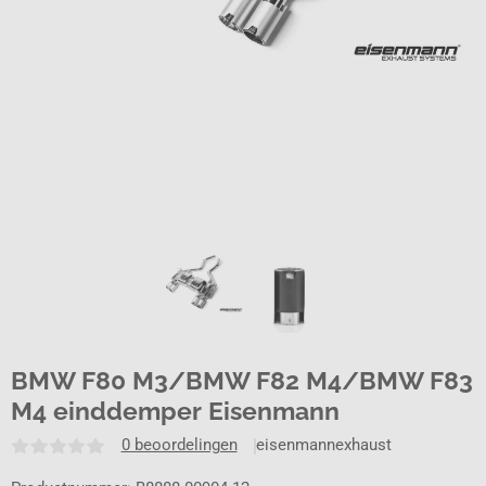
BMW F80 M3/BMW F82 M4/BMW F83
M4 einddemper Eisenmann
0 beoordelingen
eisenmannexhaust