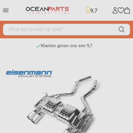
9,7
Klanten geven ons een 9,7