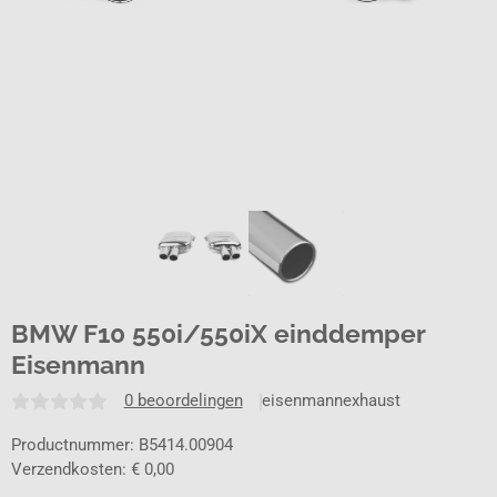
BMW F10 550i/550iX einddemper
Eisenmann
0 beoordelingen
eisenmannexhaust
Productnummer: B5414.00904
Verzendkosten: € 0,00