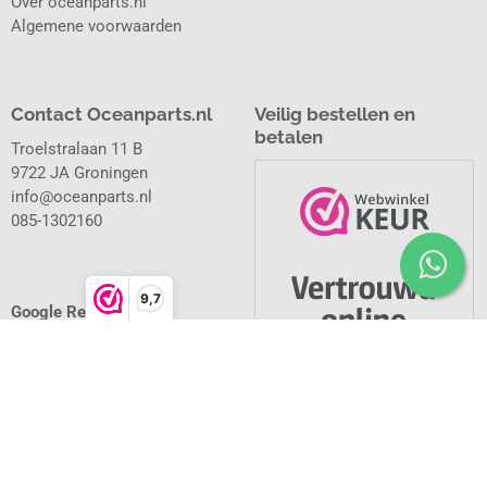
Over oceanparts.nl
Algemene voorwaarden
Contact Oceanparts.nl
Veilig bestellen en
betalen
Troelstralaan 11 B
9722 JA Groningen
info@oceanparts.nl
085-1302160
9,7
Google Reviews