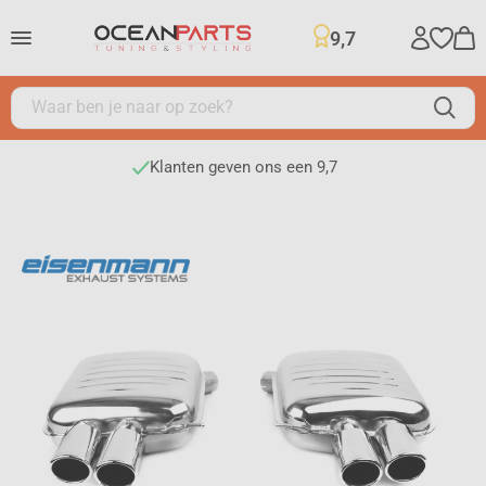
9,7
Klanten geven ons een 9,7