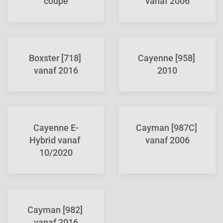
coupe
vanaf 2006
Boxster [718] 
Cayenne [958] 
vanaf 2016
2010
Cayenne E-
Cayman [987C] 
Hybrid vanaf 
vanaf 2006
10/2020
Cayman [982] 
vanaf 2016