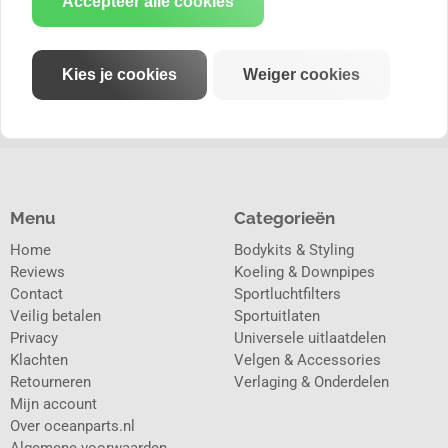
Accepteer alle cookies
Kies je cookies
Weiger cookies
Menu
Categorieën
Home
Bodykits & Styling
Reviews
Koeling & Downpipes
Contact
Sportluchtfilters
Veilig betalen
Sportuitlaten
Privacy
Universele uitlaatdelen
Klachten
Velgen & Accessories
Retourneren
Verlaging & Onderdelen
Mijn account
Over oceanparts.nl
Algemene voorwaarden