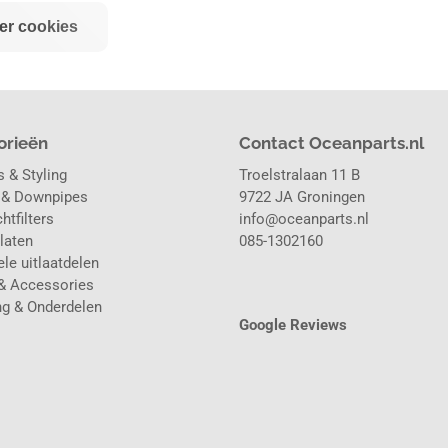
er cookies
orieën
Contact Oceanparts.nl
 & Styling
Troelstralaan 11 B
 & Downpipes
9722 JA Groningen
htfilters
info@oceanparts.nl
laten
085-1302160
le uitlaatdelen
& Accessories
ng & Onderdelen
Google Reviews