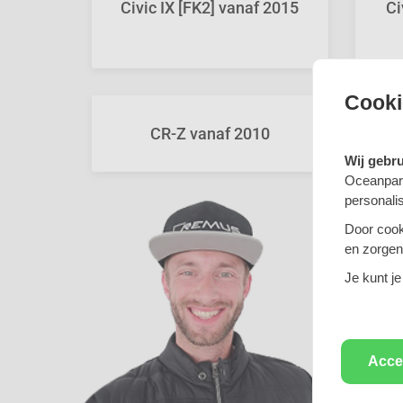
Civic IX [FK2] vanaf 2015
Ci
Cooki
CR-Z vanaf 2010
Wij gebr
Oceanpart
personali
Door cook
en zorgen 
Je kunt je
Acce