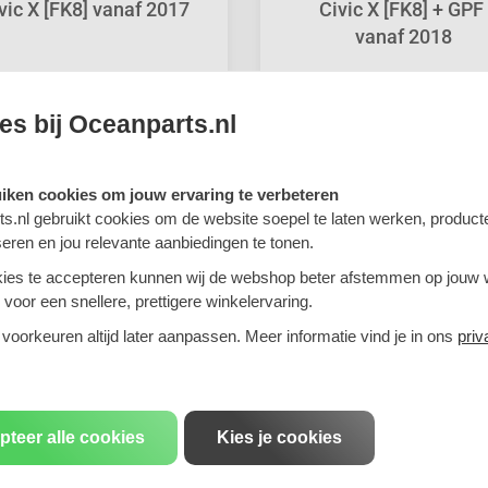
vic X [FK8] vanaf 2017
Civic X [FK8] + GPF 
vanaf 2018
es bij Oceanparts.nl
Shuttle 1995-2001
uiken cookies om jouw ervaring te verbeteren
s.nl gebruikt cookies om de website soepel te laten werken, product
seren en jou relevante aanbiedingen te tonen.
ies te accepteren kunnen wij de webshop beter afstemmen op jouw
voor een snellere, prettigere winkelervaring.
 voorkeuren altijd later aanpassen. Meer informatie vind je in ons
priv
pteer alle cookies
Kies je cookies