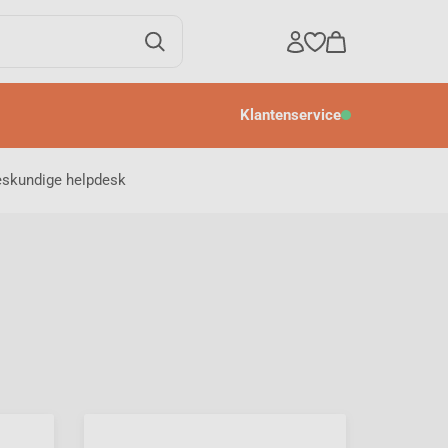
Klantenservice
eskundige helpdesk