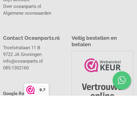
Over oceanparts.nl
Algemene voorwaarden
Contact Oceanparts.nl
Veilig bestellen en
betalen
Troelstralaan 11 B
9722 JA Groningen
info@oceanparts.nl
085-1302160
9,7
Google Reviews