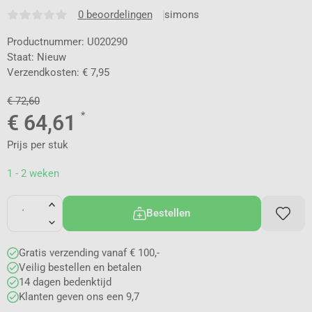
0 beoordelingen
simons
Productnummer: U020290
Staat: Nieuw
Verzendkosten: € 7,95
€
72,60
*
€
64,61
Prijs per stuk
1 - 2 weken
Bestellen
Gratis verzending vanaf € 100,-
Veilig bestellen en betalen
14 dagen bedenktijd
Klanten geven ons een 9,7