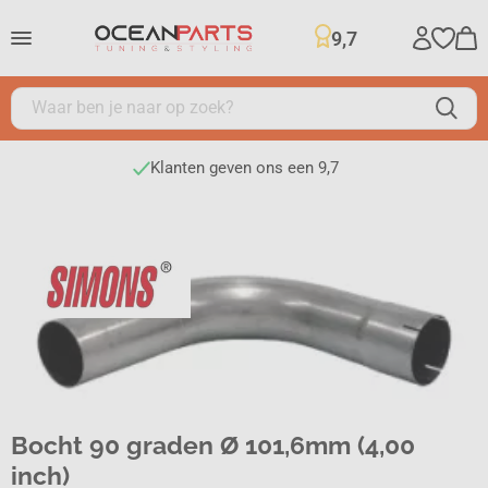
9,7
Klanten geven ons een 9,7
Bocht 90 graden Ø 101,6mm (4,00
inch)