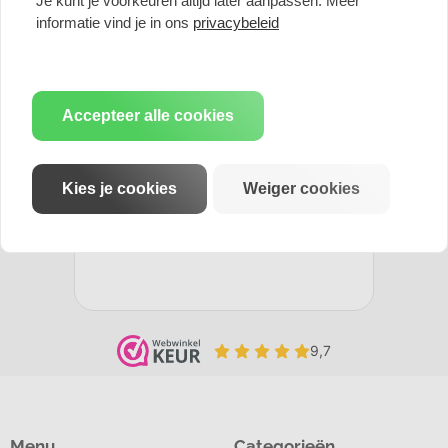
Je kunt je voorkeuren altijd later aanpassen. Meer
informatie vind je in ons
privacybeleid
Accepteer alle cookies
Kies je cookies
Weiger cookies
Menu
Categorieën