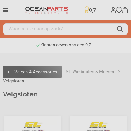
9,7
Klanten geven ons een 9,7
ST Wielbouten & Moeren
Velgen & Accessories
Velgsloten
Velgsloten