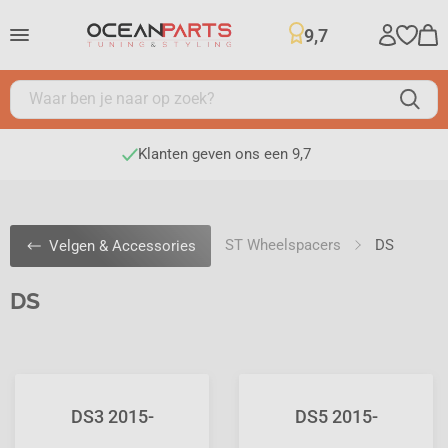
9,7
Klanten geven ons een 9,7
ST Wheelspacers
DS
Velgen & Accessories
DS
DS3 2015-
DS5 2015-