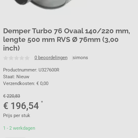
Demper Turbo 76 Ovaal 140/220 mm,
lengte 500 mm RVS Ø 76mm (3,00
inch)
0 beoordelingen
simons
Productnummer: U327600R
Staat: Nieuw
Verzendkosten: € 0,00
€
220,83
*
€
196,54
Prijs per stuk
1 - 2 werkdagen