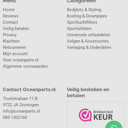
Menu
Categorieën
Home
Bodykits & Styling
Reviews
Koeling & Downpipes
Contact
Sportluchtfilters
Veilig betalen
Sportuitlaten
Privacy
Universele uitlaatdelen
Klachten
Velgen & Accessories
Retourneren
Verlaging & Onderdelen
Mijn account
Over oceanparts.nl
Algemene voorwaarden
Contact Oceanparts.nl
Veilig bestellen en
betalen
Troelstralaan 11 B
9722 JA Groningen
info@oceanparts.nl
085-1302160