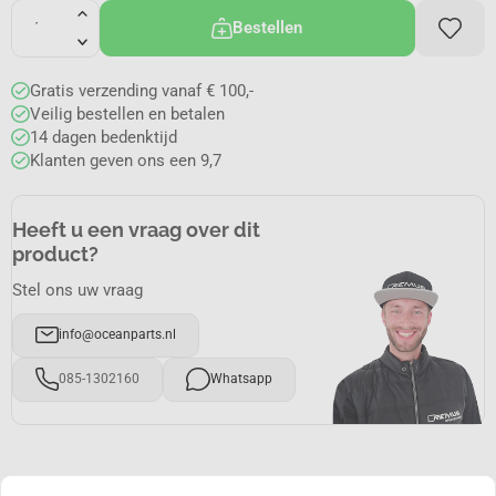
Bestellen
Gratis verzending vanaf € 100,-
Veilig bestellen en betalen
14 dagen bedenktijd
Klanten geven ons een 9,7
Heeft u een vraag over dit
product?
Stel ons uw vraag
info@oceanparts.nl
085-1302160
Whatsapp
Productomschrijving