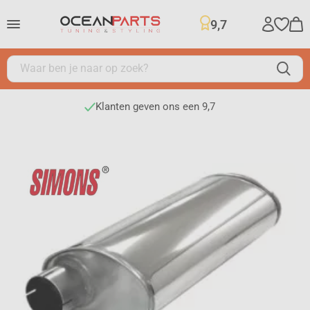
9,7
Klanten geven ons een 9,7