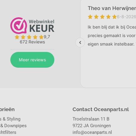
orieën
Contact Oceanparts.nl
 & Styling
Troelstralaan 11 B
 & Downpipes
9722 JA Groningen
htfilters
info@oceanparts.nl