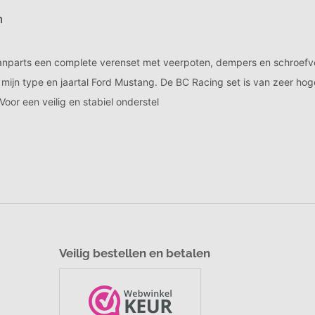
Klanten geven ons een 9,7
Deskundige Klantenservice
Veilig bestellen en betalen