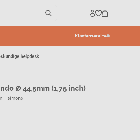
Klantenservice
eskundige helpdesk
ondo Ø 44,5mm (1,75 inch)
en
simons