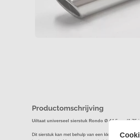
Productomschrijving
Uiltaat universeel sierstuk Rondo Ø 44,5mm (1,75 
Cooki
Dit sierstuk kan met behulp van een klem worden gem