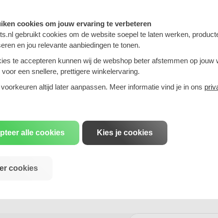
 prijs.
uiken cookies om jouw ervaring te verbeteren
s.nl gebruikt cookies om de website soepel te laten werken, product
seren en jou relevante aanbiedingen te tonen.
ies te accepteren kunnen wij de webshop beter afstemmen op jouw
voor een snellere, prettigere winkelervaring.
75 inch)
 voorkeuren altijd later aanpassen. Meer informatie vind je in ons
priv
pteer alle cookies
Kies je cookies
er cookies