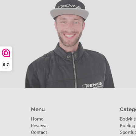
9,7
Menu
Categ
Home
Bodykits
Reviews
Koeling
Contact
Sportluc