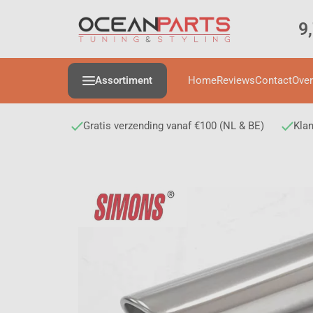
9
Assortiment
Home
Reviews
Contact
Over
Gratis verzending vanaf €100 (NL & BE)
Klan