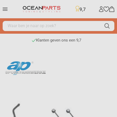
9,7
Klanten geven ons een 9,7