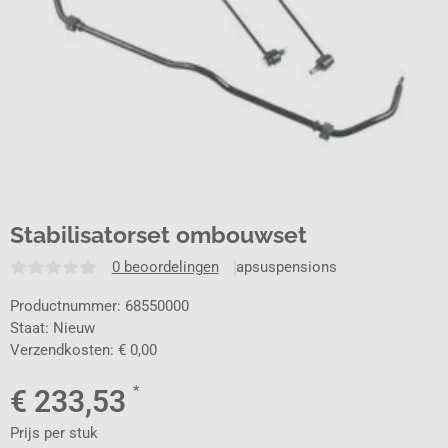
Stabilisatorset ombouwset
0 beoordelingen
apsuspensions
Productnummer: 68550000
Staat: Nieuw
Verzendkosten: € 0,00
*
€
233,53
Prijs per stuk