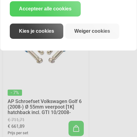
Accepteer alle cookies
Kies je cookies
Weiger cookies
- 7%
AP Schroefset Volkswagen Golf 6
(2008-) Ø 55mm veerpoot [1K]
hatchback incl. GTI 10/2008-
€ 711,71
€ 661,89
Prijs per set