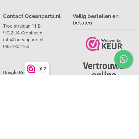
Contact Oceanparts.nl
Veilig bestellen en
betalen
Troelstralaan 11 B
9722 JA Groningen
info@oceanparts.nl
085-1302160
9,7
Google Reviews