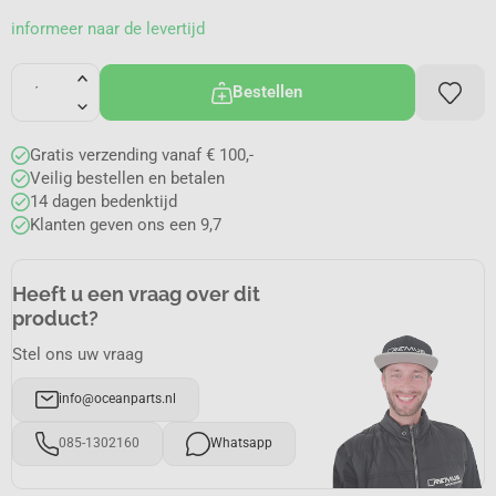
informeer naar de levertijd
Bestellen
Gratis verzending vanaf € 100,-
Veilig bestellen en betalen
14 dagen bedenktijd
Klanten geven ons een 9,7
Heeft u een vraag over dit
product?
Stel ons uw vraag
info@oceanparts.nl
085-1302160
Whatsapp