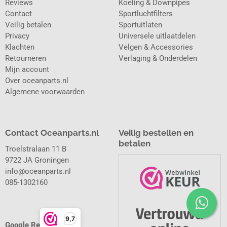
Reviews
Koeling & Downpipes
Contact
Sportluchtfilters
Veilig betalen
Sportuitlaten
Privacy
Universele uitlaatdelen
Klachten
Velgen & Accessories
Retourneren
Verlaging & Onderdelen
Mijn account
Over oceanparts.nl
Algemene voorwaarden
Contact Oceanparts.nl
Veilig bestellen en
betalen
Troelstralaan 11 B
9722 JA Groningen
info@oceanparts.nl
085-1302160
9,7
Google Reviews