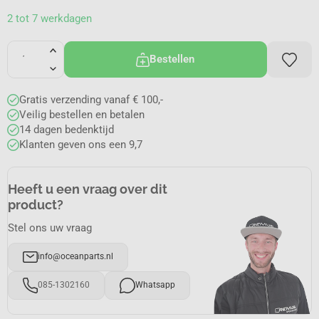
2 tot 7 werkdagen
Bestellen
Gratis verzending vanaf € 100,-
Veilig bestellen en betalen
14 dagen bedenktijd
Klanten geven ons een 9,7
Heeft u een vraag over dit
product?
Stel ons uw vraag
info@oceanparts.nl
085-1302160
Whatsapp