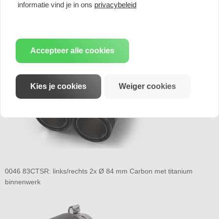
informatie vind je in ons
privacybeleid
0046 83CBR: links/rechts 2x Ø 84 mm Street Race Black Chrome
Accepteer alle cookies
Kies je cookies
Weiger cookies
0046 83CTSR: links/rechts 2x Ø 84 mm Carbon met titanium
binnenwerk