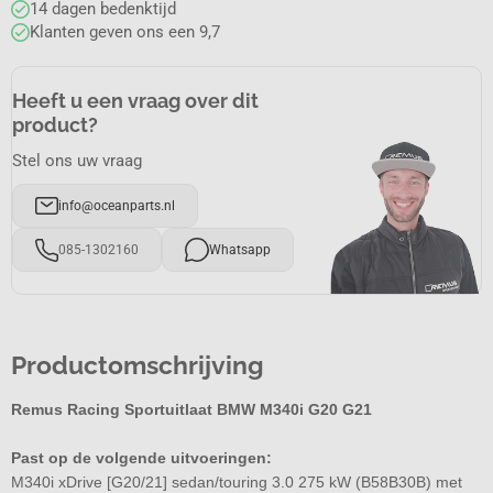
14 dagen bedenktijd
Klanten geven ons een 9,7
Heeft u een vraag over dit
product?
Stel ons uw vraag
info@oceanparts.nl
085-1302160
Whatsapp
Productomschrijving
Remus Racing Sportuitlaat BMW M340i G20 G21
Past op de volgende uitvoeringen:
M340i xDrive [G20/21] sedan/touring 3.0 275 kW (B58B30B) met