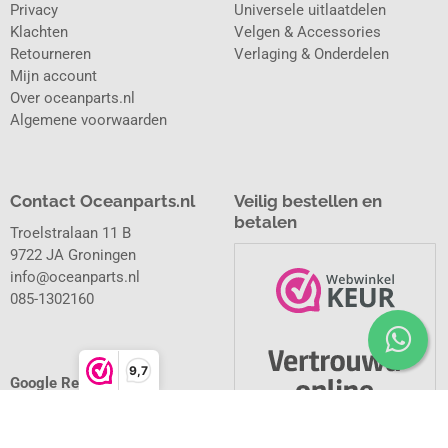
Privacy
Universele uitlaatdelen
Klachten
Velgen & Accessories
Retourneren
Verlaging & Onderdelen
Mijn account
Over oceanparts.nl
Algemene voorwaarden
Contact Oceanparts.nl
Veilig bestellen en
betalen
Troelstralaan 11 B
9722 JA Groningen
info@oceanparts.nl
085-1302160
9,7
Google Reviews