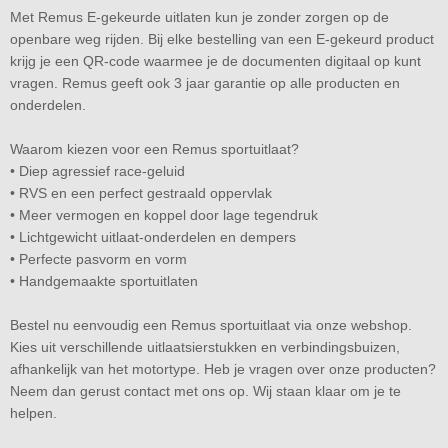
Met Remus E-gekeurde uitlaten kun je zonder zorgen op de
openbare weg rijden. Bij elke bestelling van een E-gekeurd product
krijg je een QR-code waarmee je de documenten digitaal op kunt
vragen. Remus geeft ook 3 jaar garantie op alle producten en
onderdelen.
Waarom kiezen voor een Remus sportuitlaat?
• Diep agressief race-geluid
• RVS en een perfect gestraald oppervlak
• Meer vermogen en koppel door lage tegendruk
• Lichtgewicht uitlaat-onderdelen en dempers
• Perfecte pasvorm en vorm
• Handgemaakte sportuitlaten
Bestel nu eenvoudig een Remus sportuitlaat via onze webshop.
Kies uit verschillende uitlaatsierstukken en verbindingsbuizen,
afhankelijk van het motortype. Heb je vragen over onze producten?
Neem dan gerust contact met ons op. Wij staan klaar om je te
helpen.