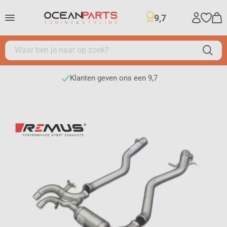
9,7
Klanten geven ons een 9,7