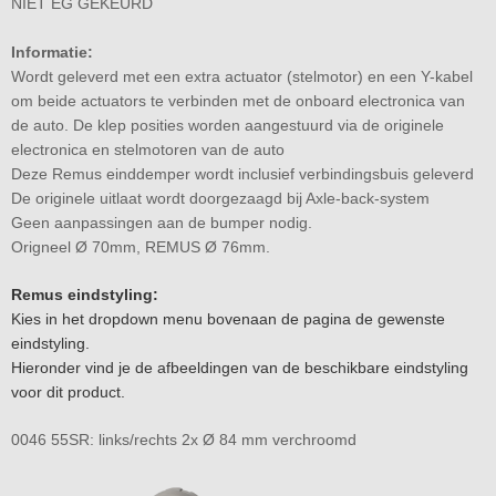
NIET EG GEKEURD
Informatie:
Wordt geleverd met een extra actuator (stelmotor) en een Y-kabel
om beide actuators te verbinden met de onboard electronica van
de auto. De klep posities worden aangestuurd via de originele
electronica en stelmotoren van de auto
Deze Remus einddemper wordt inclusief verbindingsbuis geleverd
De originele uitlaat wordt doorgezaagd bij Axle-back-system
Geen aanpassingen aan de bumper nodig.
Origneel Ø 70mm, REMUS Ø 76mm.
Remus eindstyling:
Kies in het dropdown menu bovenaan de pagina de gewenste
eindstyling.
Hieronder vind je de afbeeldingen van de beschikbare eindstyling
voor dit product.
0046 55SR: links/rechts 2x Ø 84 mm verchroomd