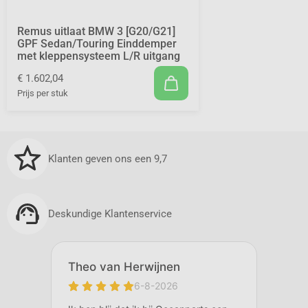
Remus uitlaat BMW 3 [G20/G21]
GPF Sedan/Touring Einddemper
met kleppensysteem L/R uitgang
€ 1.602,04
Prijs per stuk
Klanten geven ons een 9,7
Deskundige Klantenservice