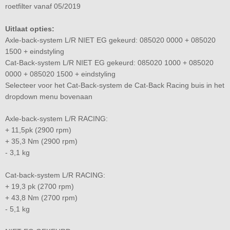
roetfilter vanaf 05/2019
Uitlaat opties:
Axle-back-system L/R NIET EG gekeurd: 085020 0000 + 085020
1500 + eindstyling
Cat-Back-system L/R NIET EG gekeurd: 085020 1000 + 085020
0000 + 085020 1500 + eindstyling
Selecteer voor het Cat-Back-system de Cat-Back Racing buis in het
dropdown menu bovenaan
Axle-back-system L/R RACING:
+ 11,5pk (2900 rpm)
+ 35,3 Nm (2900 rpm)
- 3,1 kg
Cat-back-system L/R RACING:
+ 19,3 pk (2700 rpm)
+ 43,8 Nm (2700 rpm)
- 5,1 kg