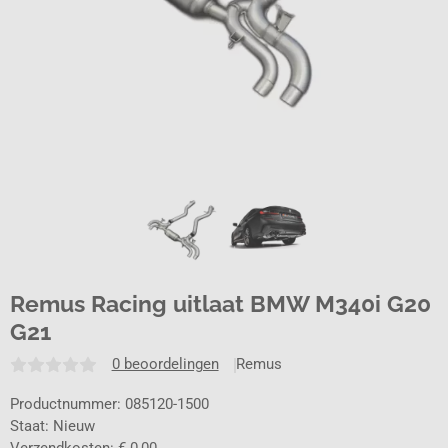
Remus Racing uitlaat BMW M340i G20
G21
0 beoordelingen
Remus
Productnummer: 085120-1500
Staat: Nieuw
Verzendkosten: € 0,00