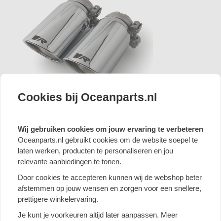
Cookies bij Oceanparts.nl
0046 83CSR: links/rechts 2x Ø 84 mm Carbon Race
Wij gebruiken cookies om jouw ervaring te verbeteren
Oceanparts.nl gebruikt cookies om de website soepel te
laten werken, producten te personaliseren en jou
relevante aanbiedingen te tonen.
Door cookies te accepteren kunnen wij de webshop beter
afstemmen op jouw wensen en zorgen voor een snellere,
prettigere winkelervaring.
Je kunt je voorkeuren altijd later aanpassen. Meer