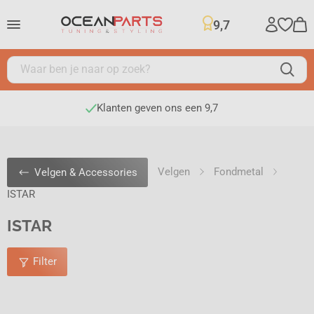
9,7
Klanten geven ons een 9,7
Velgen
Fondmetal
Velgen & Accessories
ISTAR
ISTAR
Filter