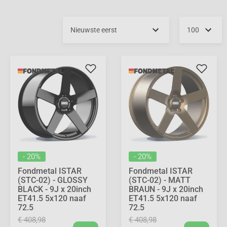
- 20%
- 20%
Fondmetal ISTAR
Fondmetal ISTAR
(STC-02) - GLOSSY
(STC-02) - MATT
BLACK - 9J x 20inch
BRAUN - 9J x 20inch
ET41.5 5x120 naaf
ET41.5 5x120 naaf
72.5
72.5
€ 408,98
€ 408,98