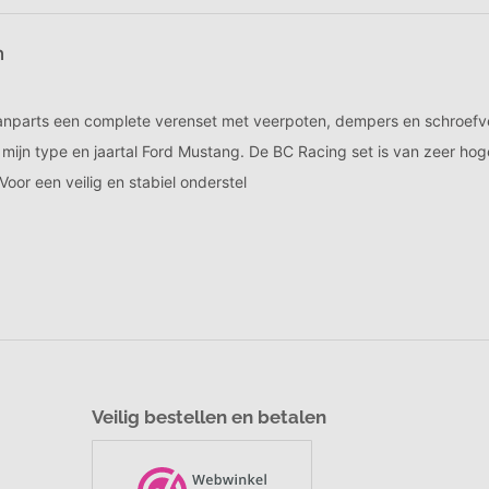
Klanten geven ons een 9,7
Deskundige Klantenservice
Veilig bestellen en betalen