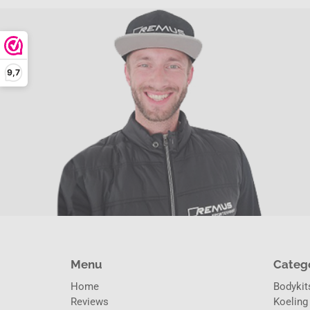
9,7
Menu
Categ
Home
Bodykits
Reviews
Koeling