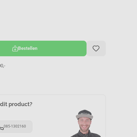
Bestellen
0,-
 dit product?
085-1302160