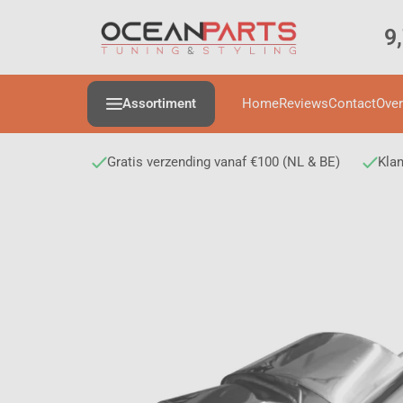
9
Assortiment
Home
Reviews
Contact
Over
Gratis verzending vanaf €100 (NL & BE)
Klan