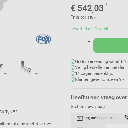
*
€
542,03
Prijs per stuk
Levertijd ca. 1 week
Gratis verzending vanaf € 10
Veilig bestellen en betalen
14 dagen bedenktijd
Klanten geven ons een 9,7
Heeft u een vraag over
Stel ons uw vraag
80 Typ 53
info@oceanparts.nl
allemaal glanzend zilver, ze