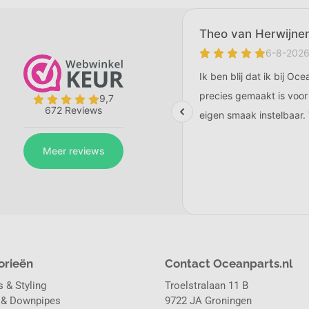
orieën
Contact Oceanparts.nl
 & Styling
Troelstralaan 11 B
 & Downpipes
9722 JA Groningen