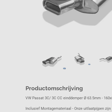
Productomschrijving
VW Passat 3C/ 3C CC einddemper Ø 63.5mm - 160x
Inclusief Montagemateriaal - Onze uitlaatpijpen zijn 