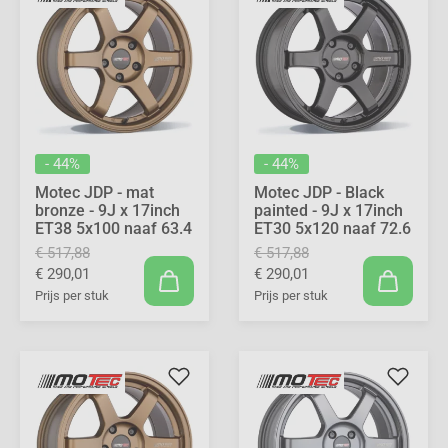
- 44%
- 44%
Motec JDP - mat
Motec JDP - Black
bronze - 9J x 17inch
painted - 9J x 17inch
ET38 5x100 naaf 63.4
ET30 5x120 naaf 72.6
€ 517,88
€ 517,88
€ 290,01
€ 290,01
Prijs per stuk
Prijs per stuk