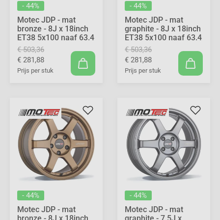
- 44%
- 44%
Motec JDP - mat
Motec JDP - mat
bronze - 8J x 18inch
graphite - 8J x 18inch
ET38 5x100 naaf 63.4
ET38 5x100 naaf 63.4
€ 503,36
€ 503,36
€ 281,88
€ 281,88
Prijs per stuk
Prijs per stuk
- 44%
- 44%
Motec JDP - mat
Motec JDP - mat
bronze - 8J x 18inch
graphite - 7.5J x