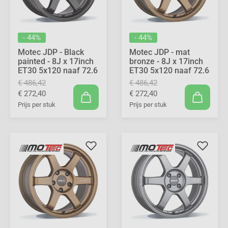
- 44%
- 44%
Motec JDP - Black
Motec JDP - mat
painted - 8J x 17inch
bronze - 8J x 17inch
ET30 5x120 naaf 72.6
ET30 5x120 naaf 72.6
€ 486,42
€ 486,42
€ 272,40
€ 272,40
Prijs per stuk
Prijs per stuk