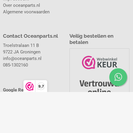
Over oceanparts.nl
Algemene voorwaarden
Contact Oceanparts.nl
Veilig bestellen en
betalen
Troelstralaan 11 B
9722 JA Groningen
info@oceanparts.nl
085-1302160
9,7
Google Reviews