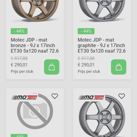
- 44%
- 44%
Motec JDP - mat
Motec JDP - mat
bronze - 9J x 17inch
graphite - 9J x 17inch
ET30 5x120 naaf 72.6
ET30 5x120 naaf 72.6
€ 517,88
€ 517,88
€ 290,01
€ 290,01
Prijs per stuk
Prijs per stuk