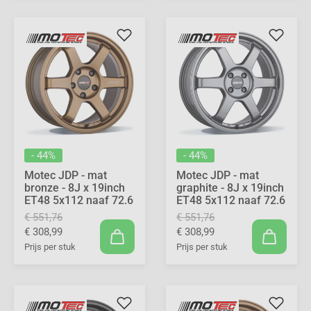
- 44%
- 44%
Motec JDP - mat
Motec JDP - mat
bronze - 8J x 19inch
graphite - 8J x 19inch
ET48 5x112 naaf 72.6
ET48 5x112 naaf 72.6
€ 551,76
€ 551,76
€ 308,99
€ 308,99
Prijs per stuk
Prijs per stuk