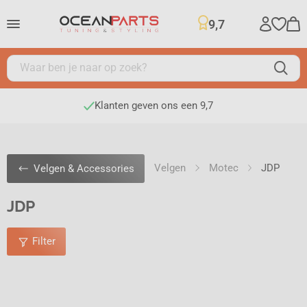
9,7
Klanten geven ons een 9,7
Velgen
Motec
JDP
Velgen & Accessories
JDP
Filter