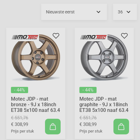
- 44%
- 44%
Motec JDP - mat
Motec JDP - mat
bronze - 9J x 18inch
graphite - 9J x 18inch
ET38 5x100 naaf 63.4
ET38 5x100 naaf 63.4
€ 551,76
€ 551,76
€ 308,99
€ 308,99
Prijs per stuk
Prijs per stuk