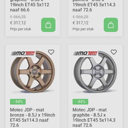
19inch ET45 5x112
19inch ET45 5x114.3
naaf 66.6
naaf 72.6
€ 566,28
€ 566,28
€ 317,12
€ 317,12
Prijs per stuk
Prijs per stuk
- 44%
- 44%
Motec JDP - mat
Motec JDP - mat
bronze - 8.5J x 19inch
graphite - 8.5J x
ET45 5x114.3 naaf
19inch ET45 5x114.3
72.6
naaf 72.6