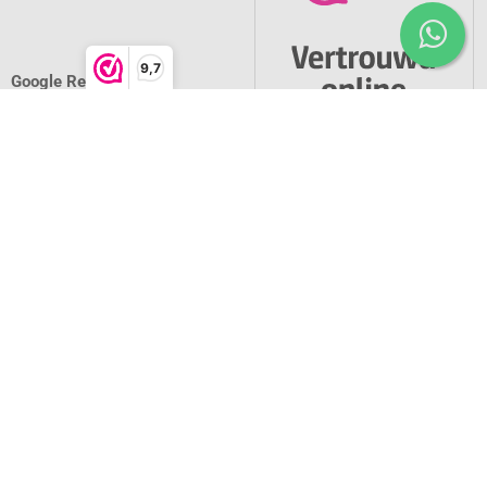
9,7
Google Reviews
* = prijzen zijn inclusief btw -
Powered by CCV Shop
software webshop