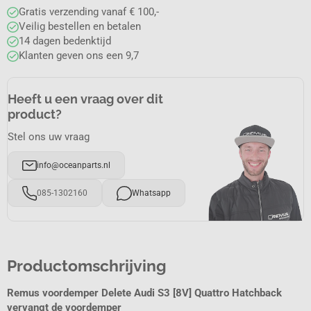
Gratis verzending vanaf € 100,-
Veilig bestellen en betalen
14 dagen bedenktijd
Klanten geven ons een 9,7
Heeft u een vraag over dit
product?
Stel ons uw vraag
info@oceanparts.nl
085-1302160
Whatsapp
Productomschrijving
Remus voordemper Delete Audi S3 [8V] Quattro Hatchback
vervangt de voordemper