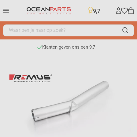
9,7
Klanten geven ons een 9,7