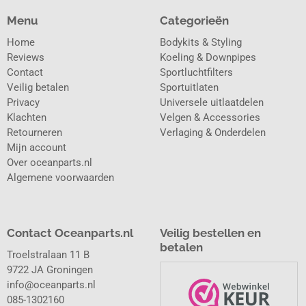
Menu
Categorieën
Home
Bodykits & Styling
Reviews
Koeling & Downpipes
Contact
Sportluchtfilters
Veilig betalen
Sportuitlaten
Privacy
Universele uitlaatdelen
Klachten
Velgen & Accessories
Retourneren
Verlaging & Onderdelen
Mijn account
Over oceanparts.nl
Algemene voorwaarden
Contact Oceanparts.nl
Veilig bestellen en
betalen
Troelstralaan 11 B
9722 JA Groningen
info@oceanparts.nl
085-1302160