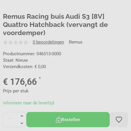
Remus Racing buis Audi S3 [8V]
Quattro Hatchback (vervangt de
voordemper)
0 beoordelingen
Remus
Productnummer: 046513-0000
Staat: Nieuw
Verzendkosten: € 0,00
*
€
176,66
Prijs per stuk
informeer naar de levertijd
Bestellen