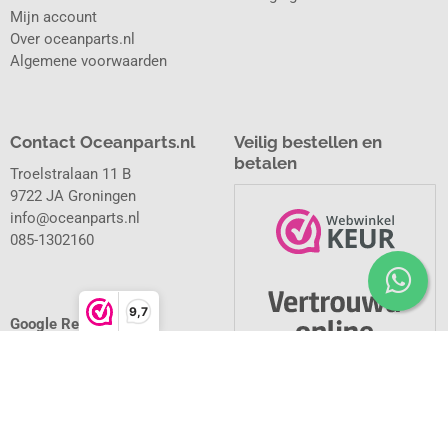
Mijn account
Over oceanparts.nl
Algemene voorwaarden
Contact Oceanparts.nl
Veilig bestellen en
betalen
Troelstralaan 11 B
9722 JA Groningen
info@oceanparts.nl
085-1302160
9,7
Google Reviews