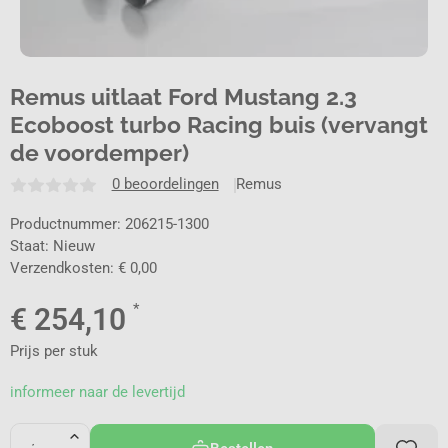
Remus uitlaat Ford Mustang 2.3
Ecoboost turbo Racing buis (vervangt
de voordemper)
0 beoordelingen
Remus
Productnummer: 206215-1300
Staat: Nieuw
Verzendkosten: € 0,00
*
€
254,10
Prijs per stuk
informeer naar de levertijd