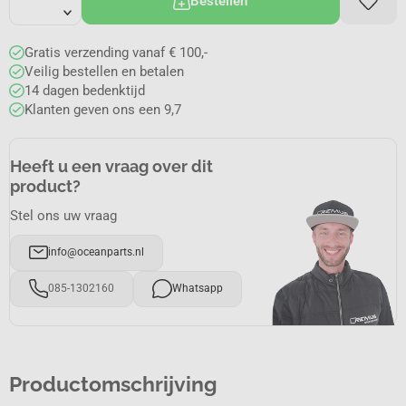
Bestellen
Gratis verzending vanaf € 100,-
Veilig bestellen en betalen
14 dagen bedenktijd
Klanten geven ons een 9,7
Heeft u een vraag over dit
product?
Stel ons uw vraag
info@oceanparts.nl
085-1302160
Whatsapp
Productomschrijving