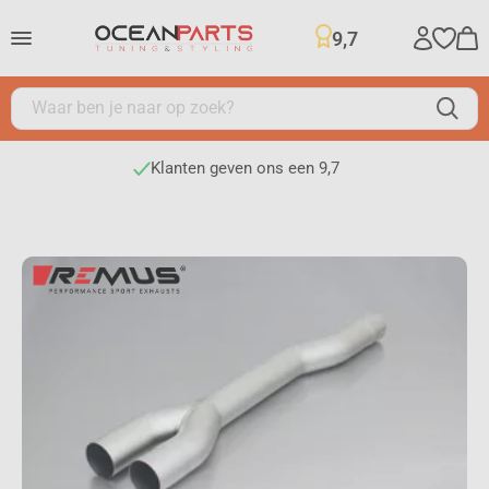
9,7
Klanten geven ons een 9,7