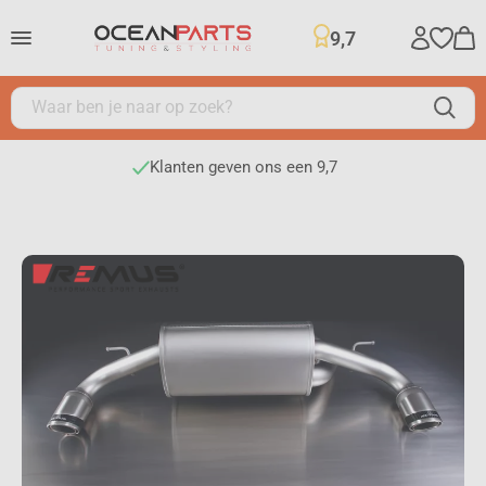
9,7
Klanten geven ons een 9,7