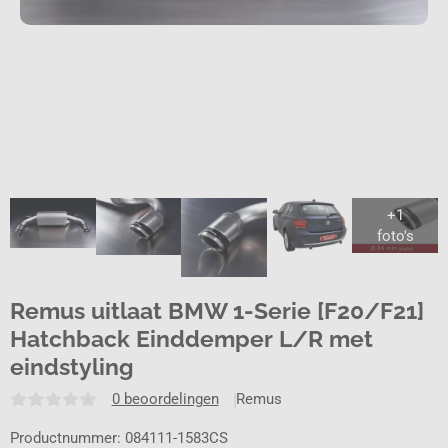
Remus uitlaat BMW 1-Serie [F20/F21]
Hatchback Einddemper L/R met
eindstyling
0 beoordelingen
Remus
Productnummer: 084111-1583CS