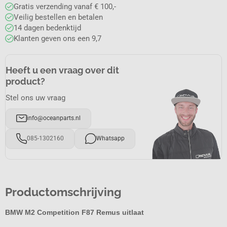
Gratis verzending vanaf € 100,-
Veilig bestellen en betalen
14 dagen bedenktijd
Klanten geven ons een 9,7
Heeft u een vraag over dit
product?
Stel ons uw vraag
info@oceanparts.nl
085-1302160
Whatsapp
Productomschrijving
BMW M2 Competition F87 Remus uitlaat