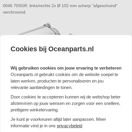
0046 70SGR: links/rechts 2x Ø 102 mm scherp "afgeschuind"
verchroomd
Cookies bij Oceanparts.nl
Wij gebruiken cookies om jouw ervaring te verbeteren
Oceanparts.nl gebruikt cookies om de website soepel te
laten werken, producten te personaliseren en jou
relevante aanbiedingen te tonen.
0046 70CSR: links/rechts 2x Ø 102 mm carbon "afgeschuind"
Door cookies te accepteren kunnen wij de webshop beter
afstemmen op jouw wensen en zorgen voor een snellere,
prettigere winkelervaring.
Je kunt je voorkeuren altijd later aanpassen. Meer
informatie vind je in ons
privacybeleid