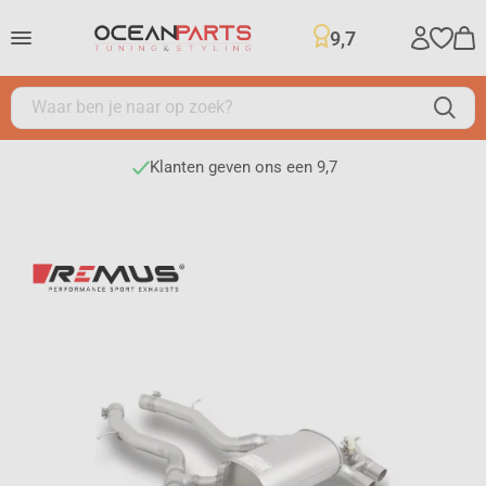
9,7
Klanten geven ons een 9,7