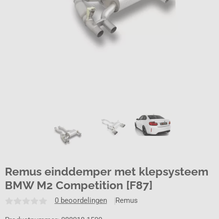
Remus einddemper met klepsysteem
BMW M2 Competition [F87]
0 beoordelingen
Remus