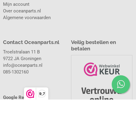
Mijn account
Over oceanparts.nl
Algemene voorwaarden
Contact Oceanparts.nl
Veilig bestellen en
betalen
Troelstralaan 11 B
9722 JA Groningen
info@oceanparts.nl
085-1302160
9,7
Google Reviews