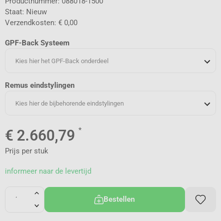
Productnummer: 088018-1500
Staat: Nieuw
Verzendkosten: € 0,00
GPF-Back Systeem
Kies hier het GPF-Back onderdeel
Remus eindstylingen
Kies hier de bijbehorende eindstylingen
*
€
2.660,79
Prijs per stuk
informeer naar de levertijd
Bestellen