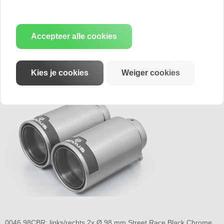
Accepteer alle cookies
Kies je cookies
Weiger cookies
0046 98CR: links/rechts 2x Ø 98 mm Street Race
0046 98CBR: links/rechts 2x Ø 98 mm Street Race Black Chrome