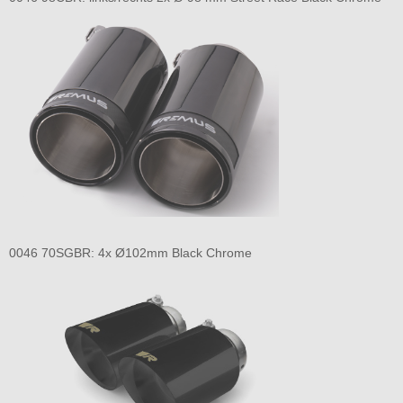
0046 70SGBR: 4x Ø102mm Black Chrome