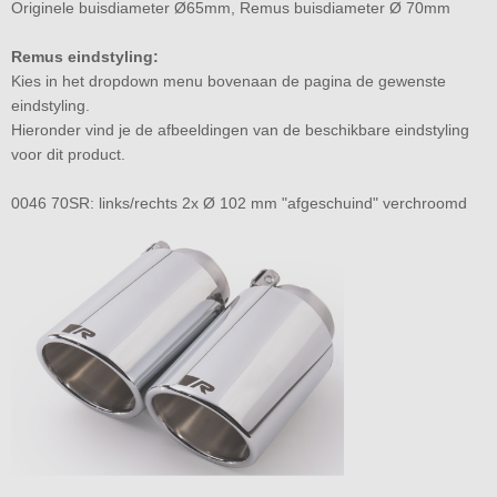
Originele buisdiameter Ø65mm, Remus buisdiameter Ø 70mm
Remus eindstyling:
Kies in het dropdown menu bovenaan de pagina de gewenste
eindstyling.
Hieronder vind je de afbeeldingen van de beschikbare eindstyling
voor dit product.
0046 70SR: links/rechts 2x Ø 102 mm "afgeschuind" verchroomd