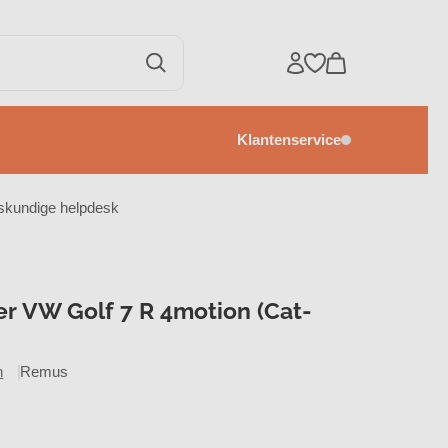
Klantenservice
eskundige helpdesk
 VW Golf 7 R 4motion (Cat-
n
Remus