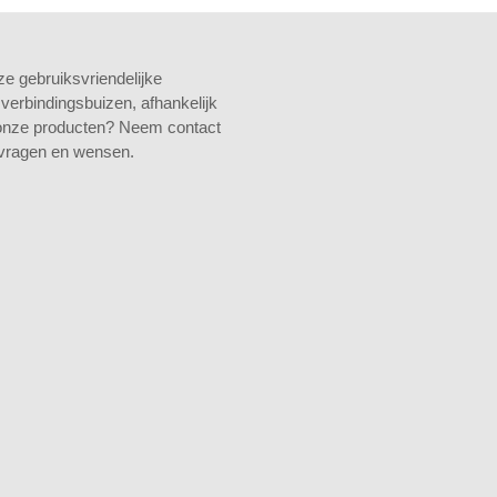
ze gebruiksvriendelijke
 verbindingsbuizen, afhankelijk
 onze producten?
Neem contact
e vragen en wensen.