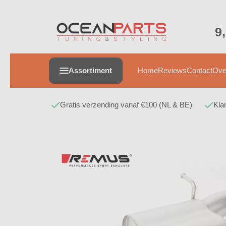
9
Home
Reviews
Contact
Ove
Assortiment
Gratis verzending vanaf €100 (NL & BE)
Kla