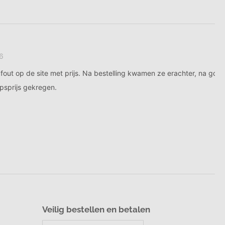
Klanten geven ons een 9,7
Deskundige Klantenservice
Veilig bestellen en betalen