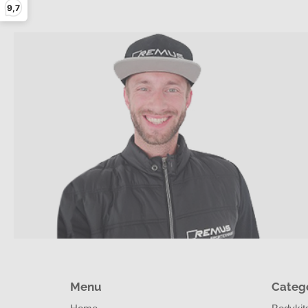
9,7
Menu
Categ