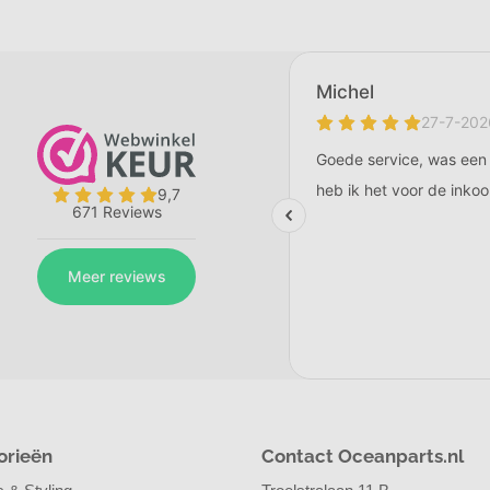
orieën
Contact Oceanparts.nl