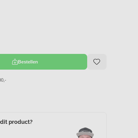
Bestellen
00,-
 dit product?